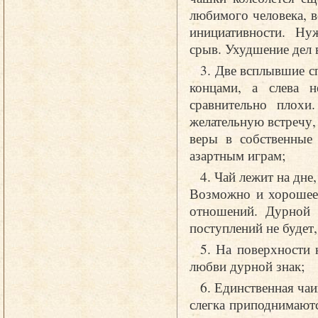
любимого человека, в
инициативности. Ну
срыв. Ухудшение дел 
3. Две всплывшие с
концами, а слева 
сравнительно плох
желательную встречу,
веры в собственные 
азартным играм;
4. Чай лежит на дне
Возможно и хорошее,
отношений. Дурной 
поступлений не будет,
5. На поверхности 
любви дурной знак;
6. Единственная ча
слегка приподнимаютс