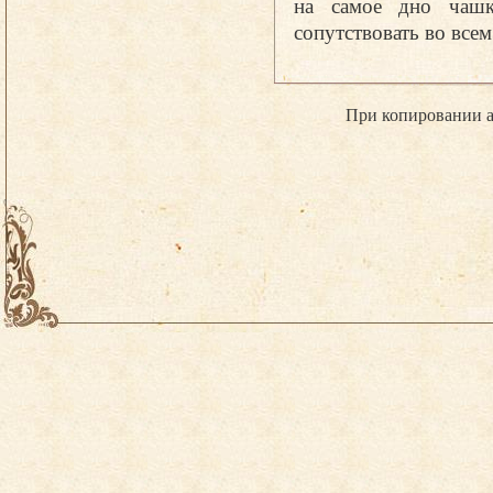
на самое дно чашк
сопутствовать во все
При копировании а