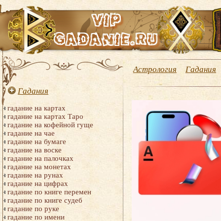
Астрология
Гадания
Гадания
гадание на картах
гадание на картах Таро
гадание на кофейной гуще
гадание на чае
гадание на бумаге
гадание на воске
гадание на палочках
гадание на монетах
гадание на рунах
гадание на цифрах
гадание по книге перемен
гадание по книге судеб
гадание по руке
гадание по имени