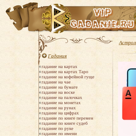
Астрол
Гадания
гадание на картах
гадание на картах Таро
гадание на кофейной гуще
гадание на чае
гадание на бумаге
гадание на воске
гадание на палочках
гадание на монетах
гадание на рунах
гадание на цифрах
гадание по книге перемен
гадание по книге судеб
гадание по руке
гадание по имени