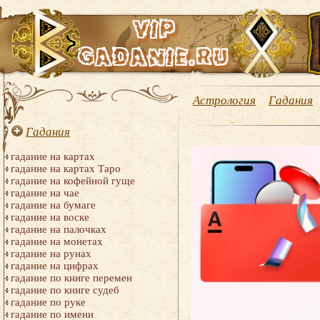
Астрология
Гадания
Гадания
гадание на картах
гадание на картах Таро
гадание на кофейной гуще
гадание на чае
гадание на бумаге
гадание на воске
гадание на палочках
гадание на монетах
гадание на рунах
гадание на цифрах
гадание по книге перемен
гадание по книге судеб
гадание по руке
гадание по имени