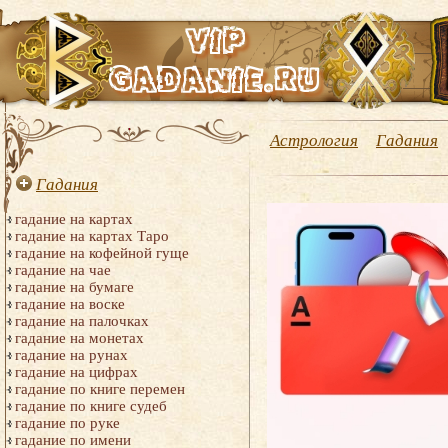
Астрология
Гадания
Гадания
гадание на картах
гадание на картах Таро
гадание на кофейной гуще
гадание на чае
гадание на бумаге
гадание на воске
гадание на палочках
гадание на монетах
гадание на рунах
гадание на цифрах
гадание по книге перемен
гадание по книге судеб
гадание по руке
гадание по имени