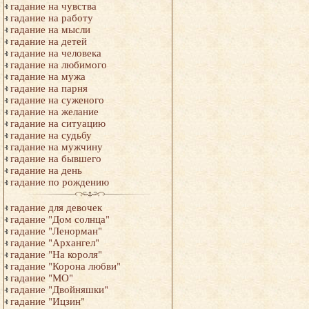
гадание на чувства
гадание на работу
гадание на мысли
гадание на детей
гадание на человека
гадание на любимого
гадание на мужа
гадание на парня
гадание на суженого
гадание на желание
гадание на ситуацию
гадание на судьбу
гадание на мужчину
гадание на бывшего
гадание на день
гадание по рождению
гадание для девочек
гадание "Дом солнца"
гадание "Ленорман"
гадание "Архангел"
гадание "На короля"
гадание "Корона любви"
гадание "МО"
гадание "Двойняшки"
гадание "Ицзин"