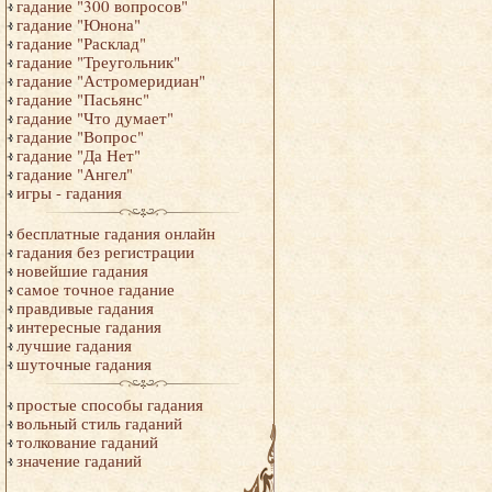
гадание "300 вопросов"
гадание "Юнона"
гадание "Расклад"
гадание "Треугольник"
гадание "Астромеридиан"
гадание "Пасьянс"
гадание "Что думает"
гадание "Вопрос"
гадание "Да Нет"
гадание "Ангел"
игры - гадания
бесплатные гадания онлайн
гадания без регистрации
новейшие гадания
самое точное гадание
правдивые гадания
интересные гадания
лучшие гадания
шуточные гадания
простые способы гадания
вольный стиль гаданий
толкование гаданий
значение гаданий