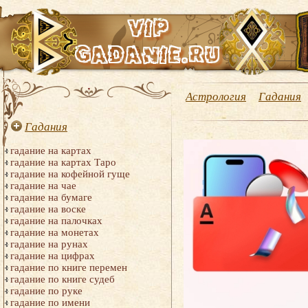
Астрология
Гадания
Гадания
гадание на картах
гадание на картах Таро
гадание на кофейной гуще
гадание на чае
гадание на бумаге
гадание на воске
гадание на палочках
гадание на монетах
гадание на рунах
гадание на цифрах
гадание по книге перемен
гадание по книге судеб
гадание по руке
гадание по имени