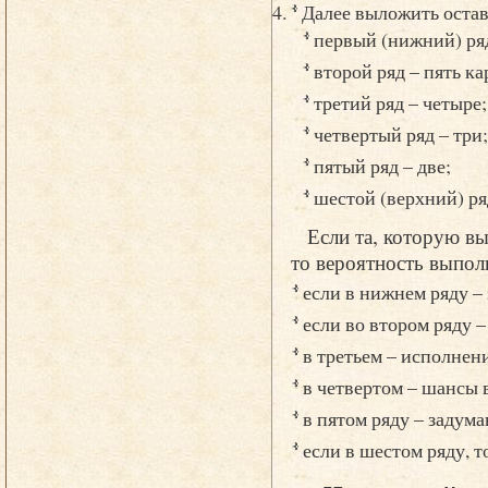
Далее выложить оста
первый (нижний) ряд
второй ряд – пять ка
третий ряд – четыре;
четвертый ряд – три;
пятый ряд – две;
шестой (верхний) ряд
Если та, которую вы
то вероятность выпол
если в нижнем ряду – 
если во втором ряду 
в третьем – исполнен
в четвертом – шансы 
в пятом ряду – задум
если в шестом ряду, т