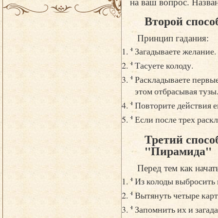
на ваш вопрос. Назва
Второй спосо
Принцип гадания:
Загадываете желание.
Тасуете колоду.
Раскладываете первые
этом отбрасывая тузы
Повторите действия е
Если после трех раскл
Третий спосо
"Пирамида"
Перед тем как начат
Из колоды выбросить 
Вытянуть четыре карт
Запомнить их и загада