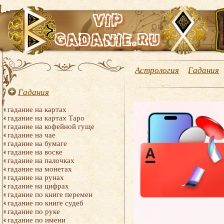
Астрология
Гадания
Гадания
гадание на картах
гадание на картах Таро
гадание на кофейной гуще
гадание на чае
гадание на бумаге
гадание на воске
гадание на палочках
гадание на монетах
гадание на рунах
гадание на цифрах
гадание по книге перемен
гадание по книге судеб
гадание по руке
гадание по имени