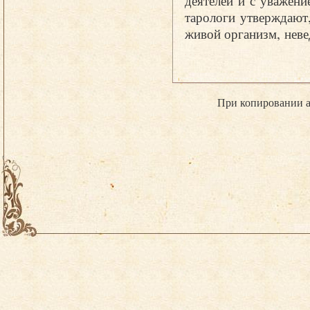
тарологи утверждают,
живой организм, нев
При копировании а