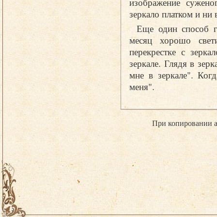
изображение суженог
зеркало платком и ни 
Еще один способ г
месяц хорошо свет
перекрестке с зерка
зеркале. Глядя в зер
мне в зеркале". Когд
меня".
При копировании а