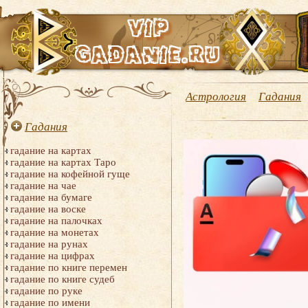
Астрология
Гадания
Гадания
гадание на картах
гадание на картах Таро
гадание на кофейной гуще
гадание на чае
гадание на бумаге
гадание на воске
гадание на палочках
гадание на монетах
гадание на рунах
гадание на цифрах
гадание по книге перемен
гадание по книге судеб
гадание по руке
гадание по имени