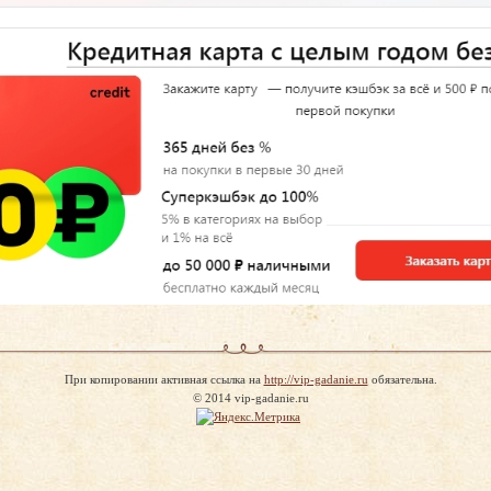
При копировании активная ссылка на
http://vip-gadanie.ru
обязательна.
© 2014 vip-gadanie.ru