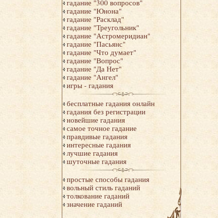
гадание "300 вопросов"
гадание "Юнона"
гадание "Расклад"
гадание "Треугольник"
гадание "Астромеридиан"
гадание "Пасьянс"
гадание "Что думает"
гадание "Вопрос"
гадание "Да Нет"
гадание "Ангел"
игры - гадания
бесплатные гадания онлайн
гадания без регистрации
новейшие гадания
самое точное гадание
правдивые гадания
интересные гадания
лучшие гадания
шуточные гадания
простые способы гадания
вольный стиль гаданий
толкование гаданий
значение гаданий