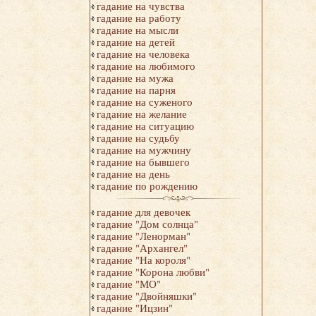
гадание на чувства
гадание на работу
гадание на мысли
гадание на детей
гадание на человека
гадание на любимого
гадание на мужа
гадание на парня
гадание на суженого
гадание на желание
гадание на ситуацию
гадание на судьбу
гадание на мужчину
гадание на бывшего
гадание на день
гадание по рождению
гадание для девочек
гадание "Дом солнца"
гадание "Ленорман"
гадание "Архангел"
гадание "На короля"
гадание "Корона любви"
гадание "МО"
гадание "Двойняшки"
гадание "Ицзин"