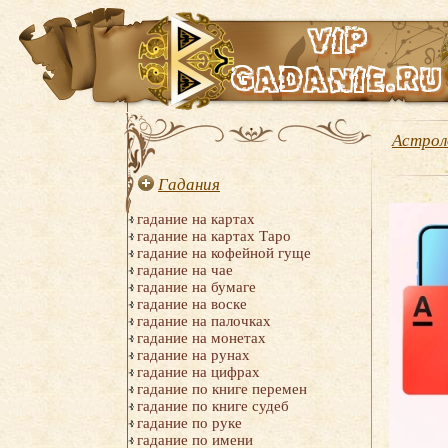
Астрол
Гадания
гадание на картах
гадание на картах Таро
гадание на кофейной гуще
гадание на чае
гадание на бумаге
гадание на воске
гадание на палочках
гадание на монетах
гадание на рунах
гадание на цифрах
гадание по книге перемен
гадание по книге судеб
гадание по руке
гадание по имени