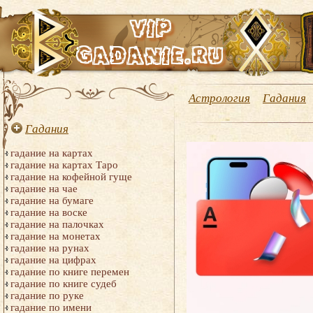
Астрология
Гадания
Гадания
гадание на картах
гадание на картах Таро
гадание на кофейной гуще
гадание на чае
гадание на бумаге
гадание на воске
гадание на палочках
гадание на монетах
гадание на рунах
гадание на цифрах
гадание по книге перемен
гадание по книге судеб
гадание по руке
гадание по имени