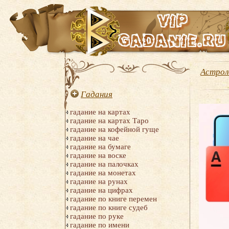
Астрол
Гадания
гадание на картах
гадание на картах Таро
гадание на кофейной гуще
гадание на чае
гадание на бумаге
гадание на воске
гадание на палочках
гадание на монетах
гадание на рунах
гадание на цифрах
гадание по книге перемен
гадание по книге судеб
гадание по руке
гадание по имени