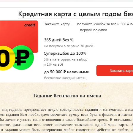
Гадание бесплатно на имена
 вид гадания предполагает некую совокупность гадания и математики, а и
ем гадания Вам необходимо сосчитать сумму всех букв в фамилии и имени 
ы желаете узнать свои отношения в самое ближайшее время. В остальном 
остое, фактически весь ответ составляет толкование одной лишь карты. З
ом гадания может быть совершенно любое совместное действо от любви, и