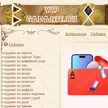
Астрология
Гадания
Гадания
гадание на картах
гадание на картах Таро
гадание на кофейной гуще
гадание на чае
гадание на бумаге
гадание на воске
гадание на палочках
гадание на монетах
гадание на рунах
гадание на цифрах
гадание по книге перемен
гадание по книге судеб
гадание по руке
гадание по имени