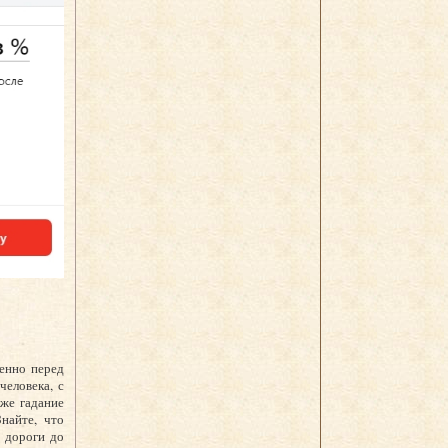
менно перед
человека, с
же гадание
найте, что
 дороги до