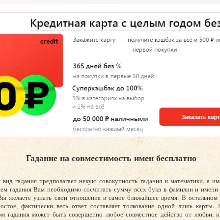
Гадание на совместимость имен бесплатно
 вид гадания предполагает некую совокупность гадания и математики, а и
ем гадания Вам необходимо сосчитать сумму всех букв в фамилии и имени 
ы желаете узнать свои отношения в самое ближайшее время. В остальном 
остое, фактически весь ответ составляет толкование одной лишь карты. З
ом гадания может быть совершенно любое совместное действо от любви, и