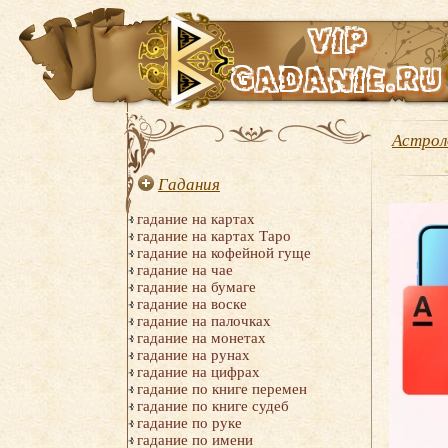
Астрол
Гадания
гадание на картах
гадание на картах Таро
гадание на кофейной гуще
гадание на чае
гадание на бумаге
гадание на воске
гадание на палочках
гадание на монетах
гадание на рунах
гадание на цифрах
гадание по книге перемен
гадание по книге судеб
гадание по руке
гадание по имени