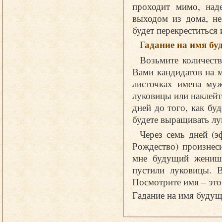
проходит мимо, над
выходом из дома, не
будет перекреститься 
Гадание на имя б
Возьмите количеств
Вами кандидатов на 
листочках имена муж
луковицы или наклейт
дней до того, как бу
будете выращивать лу
Через семь дней (э
Рождество) произнес
мне будущий женишо
пустили луковицы. В
Посмотрите имя – эт
Гадание на имя буду