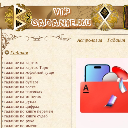
Астрология
Гадания
Гадания
гадание на картах
гадание на картах Таро
гадание на кофейной гуще
гадание на чае
гадание на бумаге
гадание на воске
гадание на палочках
гадание на монетах
гадание на рунах
гадание на цифрах
гадание по книге перемен
гадание по книге судеб
гадание по руке
гадание по имени