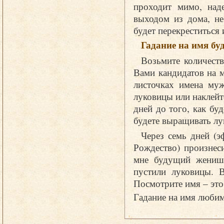
проходит мимо, над
выходом из дома, не
будет перекреститься 
Гадание на имя б
Возьмите количеств
Вами кандидатов на 
листочках имена муж
луковицы или наклейт
дней до того, как бу
будете выращивать лу
Через семь дней (э
Рождество) произнес
мне будущий женишо
пустили луковицы. В
Посмотрите имя – эт
Гадание на имя люби