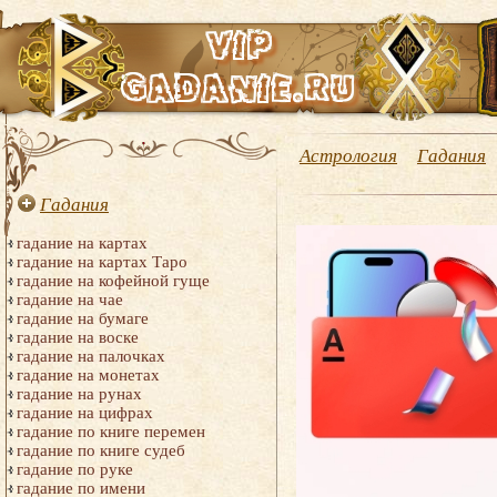
Астрология
Гадания
Гадания
гадание на картах
гадание на картах Таро
гадание на кофейной гуще
гадание на чае
гадание на бумаге
гадание на воске
гадание на палочках
гадание на монетах
гадание на рунах
гадание на цифрах
гадание по книге перемен
гадание по книге судеб
гадание по руке
гадание по имени