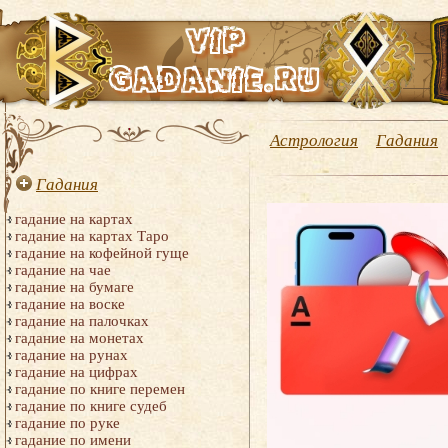
Астрология
Гадания
Гадания
гадание на картах
гадание на картах Таро
гадание на кофейной гуще
гадание на чае
гадание на бумаге
гадание на воске
гадание на палочках
гадание на монетах
гадание на рунах
гадание на цифрах
гадание по книге перемен
гадание по книге судеб
гадание по руке
гадание по имени