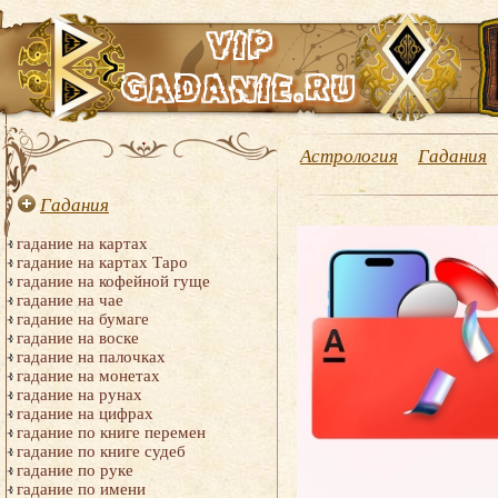
Астрология
Гадания
Гадания
гадание на картах
гадание на картах Таро
гадание на кофейной гуще
гадание на чае
гадание на бумаге
гадание на воске
гадание на палочках
гадание на монетах
гадание на рунах
гадание на цифрах
гадание по книге перемен
гадание по книге судеб
гадание по руке
гадание по имени