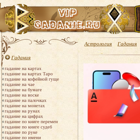
Астрология
Гадания
Гадания
гадание на картах
гадание на картах Таро
гадание на кофейной гуще
гадание на чае
гадание на бумаге
гадание на воске
гадание на палочках
гадание на монетах
гадание на рунах
гадание на цифрах
гадание по книге перемен
гадание по книге судеб
гадание по руке
гадание по имени