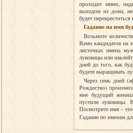
проходит мимо, над
выходом из дома, не
будет перекреститься 
Гадание на имя б
Возьмите количеств
Вами кандидатов на 
листочках имена муж
луковицы или наклейт
дней до того, как бу
будете выращивать лу
Через семь дней (э
Рождество) произнес
мне будущий женишо
пустили луковицы. В
Посмотрите имя – эт
Гадание по именам дл