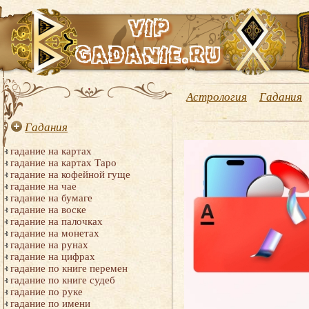
Астрология
Гадания
Гадания
гадание на картах
гадание на картах Таро
гадание на кофейной гуще
гадание на чае
гадание на бумаге
гадание на воске
гадание на палочках
гадание на монетах
гадание на рунах
гадание на цифрах
гадание по книге перемен
гадание по книге судеб
гадание по руке
гадание по имени